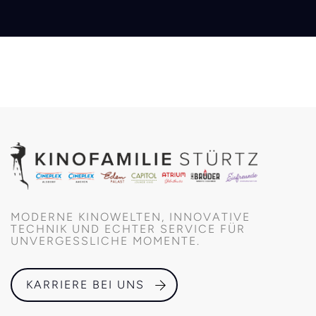
MODERNE KINOWELTEN, INNOVATIVE
TECHNIK UND ECHTER SERVICE FÜR
UNVERGESSLICHE MOMENTE.
KARRIERE BEI UNS