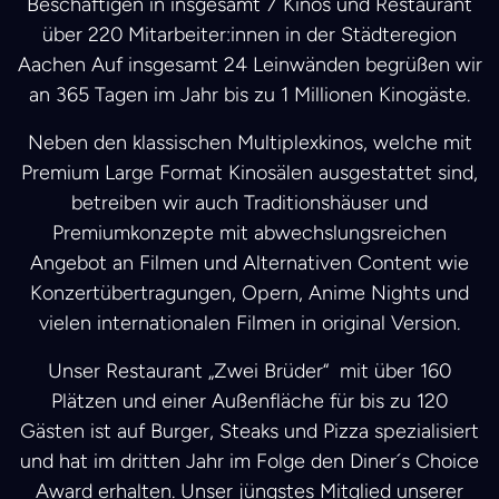
Beschäftigen in insgesamt 7 Kinos und Restaurant
über 220 Mitarbeiter:innen in der Städteregion
Aachen Auf insgesamt 24 Leinwänden begrüßen wir
an 365 Tagen im Jahr bis zu 1 Millionen Kinogäste.
Neben den klassischen Multiplexkinos, welche mit
Premium Large Format Kinosälen ausgestattet sind,
betreiben wir auch Traditionshäuser und
Premiumkonzepte mit abwechslungsreichen
Angebot an Filmen und Alternativen Content wie
Konzertübertragungen, Opern, Anime Nights und
vielen internationalen Filmen in original Version.
Unser Restaurant „Zwei Brüder“ mit über 160
Plätzen und einer Außenfläche für bis zu 120
Gästen ist auf Burger, Steaks und Pizza spezialisiert
und hat im dritten Jahr im Folge den Diner´s Choice
Award erhalten. Unser jüngstes Mitglied unserer